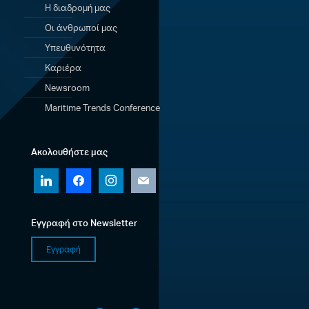
Η διαδρομή μας
Οι άνθρωποί μας
Υπευθυνότητα
Καριέρα
Newsroom
Maritime Trends Conference
Ακολουθήστε μας
linkedin
facebook
instagram
mail
Εγγραφή στο Newsletter
Εγγραφή