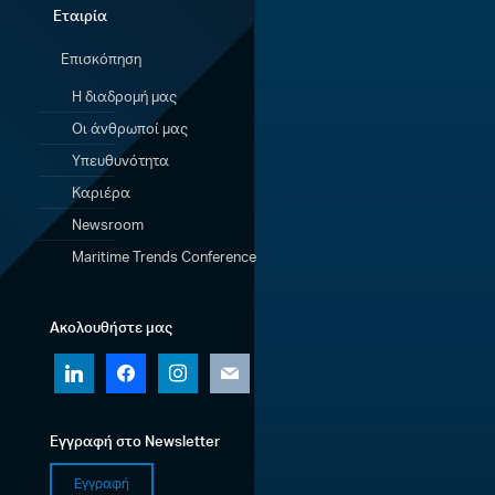
Εταιρία
Επισκόπηση
Η διαδρομή μας
Οι άνθρωποί μας
Υπευθυνότητα
Καριέρα
Newsroom
Maritime Trends Conference
Ακολουθήστε μας
linkedin
facebook
instagram
mail
Εγγραφή στο Newsletter
Εγγραφή