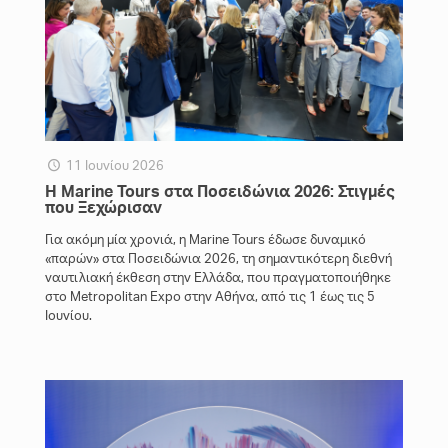
11 Ιουνίου 2026
Η Marine Tours στα Ποσειδώνια 2026: Στιγμές
που Ξεχώρισαν
Για ακόμη μία χρονιά, η Marine Tours έδωσε δυναμικό
«παρών» στα Ποσειδώνια 2026, τη σημαντικότερη διεθνή
ναυτιλιακή έκθεση στην Ελλάδα, που πραγματοποιήθηκε
στο Metropolitan Expo στην Αθήνα, από τις 1 έως τις 5
Ιουνίου.