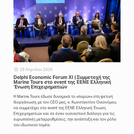
29 Απριλίου 2026
Delphi Economic Forum XI | Συμμετοχή της
Marine Tours στο event της EENE Ελληνική
Ένωση Επιχειρηματιών
Η Marine Tours έδωσε δυναμικά το «παρών» στη φετινή
διοργάνωση, με τον CEO μας, κ. Κωνσταντίνο Οικονόμου,
να συμμετέχει στο event της EENE Ελληνική Ένωση
Επιχειρηματιών και σε έναν ουσιαστικό διάλογο για τις
ευρωπαϊκές μεταρρυθμίσεις, την ανάπτυξη και τον ρόλο
του ιδιωτικού τομέα.