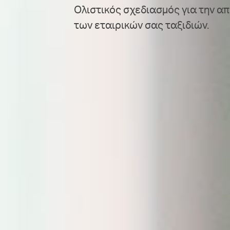
Oλιστικός σχεδιασμός για την απ
των εταιρικών σας ταξιδιών.