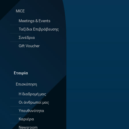
MICE
Meetings & Events
Ταξίδια Eπιβράβευσης
Συνέδρια
Gift Voucher
Εταιρία
Επισκόπηση
Η διαδρομή μας
Οι άνθρωποί μας
Υπευθυνότητα
Καριέρα
Newsroom