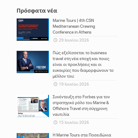
Πρόσφατα νέα
Marine Tours | 4th CSN
Mediterranean Crewing
Conference in Athens
29 Ιουνίου 2026
Πώς εξελίσσεται το business
travel στη νέα εποχή και ποιες
είναι οι προκλήσεις και οι
ευκαιρίες που διαμορφώνουν το
μέλλον του;
19 Ιουνίου 2026
Συνέντευξη στο Forbes για τον
στρατηγικό ρόλο του Marine &
Offshore Travel στη σύγχρονη
ναυτιλία
15 Ιουνίου 2026
Η Marine Tours στα Ποσειδώνια