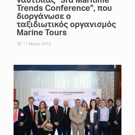
Trends Conference”, που
διοργάνωσε ο
ταξιδιωτικός οργανισμός
Marine Tours
11 Μαΐου 2015