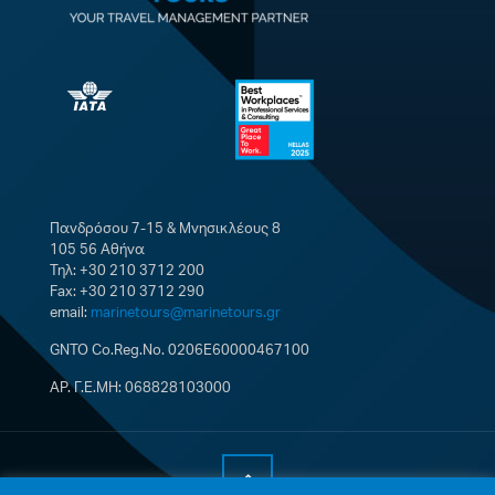
Πανδρόσου 7-15 & Μνησικλέους 8
105 56 Αθήνα
Τηλ: +30 210 3712 200
Fax: +30 210 3712 290
email:
marinetours@marinetours.gr
GNTO Co.Reg.No. 0206E60000467100
ΑΡ. Γ.Ε.ΜΗ: 068828103000