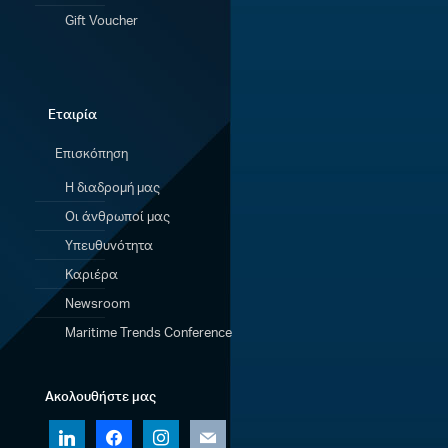
Gift Voucher
Εταιρία
Επισκόπηση
Η διαδρομή μας
Οι άνθρωποί μας
Υπευθυνότητα
Καριέρα
Newsroom
Maritime Trends Conference
Ακολουθήστε μας
linkedin
facebook
instagram
mail