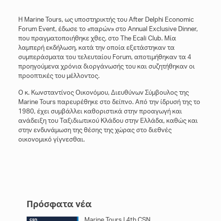
Η Marine Tours, ως υποστηρικτής του After Delphi Economic
Forum Event, έδωσε το «παρών» στο Annual Exclusive Dinner,
που πραγματοποιήθηκε χθες, στο The Ecali Club. Μία
λαμπερή εκδήλωση, κατά την οποία εξετάστηκαν τα
συμπεράσματα του τελευταίου Forum, αποτιμήθηκαν τα 4
προηγούμενα χρόνια διοργάνωσής του και συζητήθηκαν οι
προοπτικές του μέλλοντος.
Ο κ. Κωνσταντίνος Οικονόμου, Διευθύνων Σύμβουλος της
Marine Tours παρευρέθηκε στο δείπνο. Από την ίδρυσή της το
1980, έχει συμβάλλει καθοριστικά στην προαγωγή και
ανάδειξη του Ταξιδιωτικού Κλάδου στην Ελλάδα, καθώς και
στην ενδυνάμωση της θέσης της χώρας στο διεθνές
οικονομικό γίγνεσθαι.
Πρόσφατα νέα
Marine Tours | 4th CSN