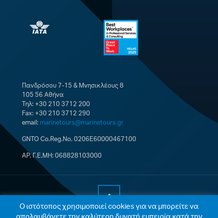
Πανδρόσου 7-15 & Μνησικλέους 8
105 56 Αθήνα
Τηλ: +30 210 3712 200
Fax: +30 210 3712 290
email:
marinetours@marinetours.gr
GNTO Co.Reg.No. 0206E60000467100
ΑΡ. Γ.Ε.ΜΗ: 068828103000
Ο ιστότοπος χρησιμοποιεί cookies για να μπορείτε να
απολαμβάνετε την καλύτερη δυνατή εμπειρία κατά την