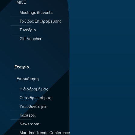
MICE
Meetings & Events
Ταξίδια Eπιβράβευσης
Συνέδρια
Gift Voucher
Εταιρία
Επισκόπηση
Η διαδρομή μας
Οι άνθρωποί μας
Υπευθυνότητα
Καριέρα
Newsroom
Maritime Trends Conference