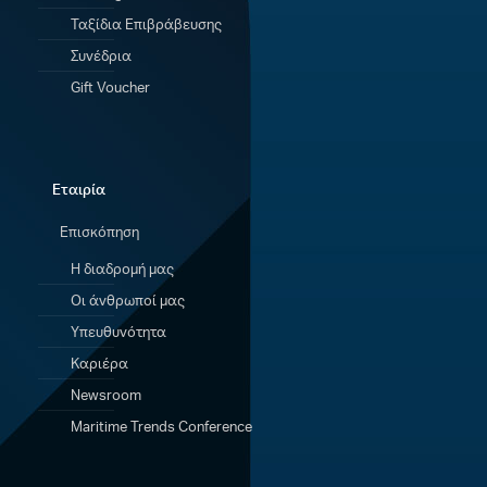
Ταξίδια Eπιβράβευσης
Συνέδρια
Gift Voucher
Εταιρία
Επισκόπηση
Η διαδρομή μας
Οι άνθρωποί μας
Υπευθυνότητα
Καριέρα
Newsroom
Maritime Trends Conference