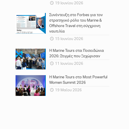
19 Ιουνίου 2026
Συνέντευξη στο Forbes για τον
στρατηγικό ρόλο του Marine &
Offshore Travel στη σύγχρονη
ναυτιλία
15 Ιουνίου 2026
Η Marine Tours στα Ποσειδώνια
2026: Στιγμές που Ξεχώρισαν
11 Ιουνίου 2026
Η Marine Tours στο Most Powerful
Women Summit 2026
19 Μαΐου 2026