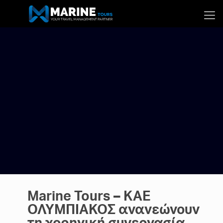
Marine Tours – ΚΑΕ
ΟΛΥΜΠΙΑΚΟΣ ανανεώνουν
τη χορηγική συνεργασία