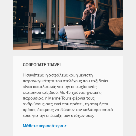
CORPORATE TRAVEL
Η συνέπεια, η ασφάλεια και η μέγιστη
παραγωγικότητα του στελέχους που ταξιδεύει
είναι καταλυτικές για την επιτυχία ενός
εταιρικού ταξιδιού. Με 45 χρόνια ηγετικής
παρουσίας, η Marine Tours φέρνει τους
ανθρώπους σας εκεί που πρέπει, τη στιγμή που
πρέπει, έτοιμους να δώσουν τον καλύτερο εαυτό
τους για την επίτευξη των στόχων σας.
Μάθετε περισσότερα >