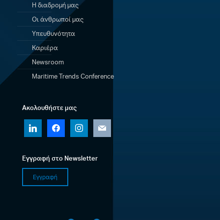
Η διαδρομή μας
Οι άνθρωποί μας
Υπευθυνότητα
Καριέρα
Newsroom
Maritime Trends Conference
Ακολουθήστε μας
linkedin
facebook
instagram
mail
Εγγραφή στο Newsletter
Εγγραφή