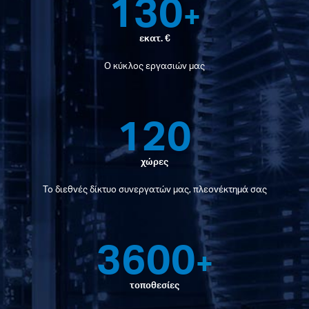
130
+
εκατ. €
Ο κύκλος εργασιών μας
120
χώρες
Το διεθνές δίκτυο συνεργατών μας, πλεονέκτημά σας
3600
+
τοποθεσίες