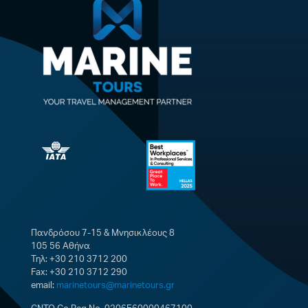
Πανδρόσου 7-15 & Μνησικλέους 8
105 56 Αθήνα
Τηλ: +30 210 3712 200
Fax: +30 210 3712 290
email:
marinetours@marinetours.gr
GNTO Co.Reg.No. 0206E60000467100