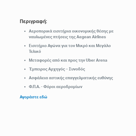
Περιγραφή:
Αεροπορικά εισιτήρια οικονομικής θέσης με
ναυλωμένες πτήσεις της Aegean Airlines
Εισιτήριο Αγώνα για τον Μικρό και Μεγάλο
Τελικό
Μεταφορές από και προς την Uber Arena
Έμπειρος Αρχηγός – Συνοδός
Ασφάλεια αστικής επαγγελματικής ευθύνης
Φ.Π.Α. -
Φόροι αεροδρομίων
Αγοράστε εδώ