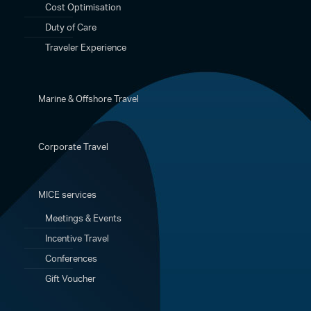
Cost Optimisation
Duty of Care
Traveler Experience
Marine & Offshore Travel
Περιγραφή:
Αεροπορικά εισιτήρια οικονομικής θέσης με
ναυλωμένες πτήσεις της Aegean Airlines
Corporate Travel
Φ.Π.Α. - Φόροι αεροδρομίων
Αγοράστε εδώ
MICE services
Meetings & Events
Incentive Travel
Conferences
Gift Voucher