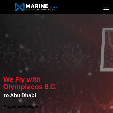
We Fly with
Olympiacos B.C.
to Abu Dhabi
#TogetherWeFight